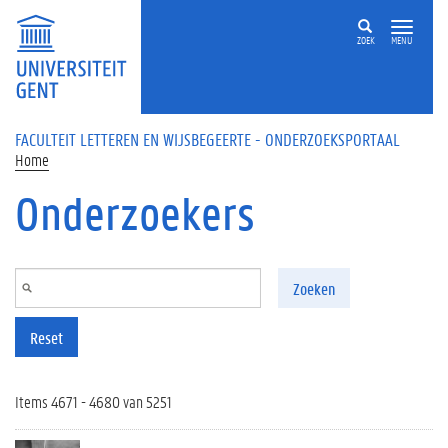
Overslaan en naar de inhoud gaan
ZOEK
MENU
FACULTEIT LETTEREN EN WIJSBEGEERTE - ONDERZOEKSPORTAAL
Home
Onderzoekers
Zoeken
Reset
Items 4671 - 4680 van 5251