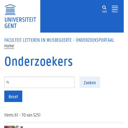
Overslaan en naar de inhoud gaan
ZOEK
MENU
FACULTEIT LETTEREN EN WIJSBEGEERTE - ONDERZOEKSPORTAAL
Home
Onderzoekers
Zoeken
Reset
Items 61 - 70 van 5251