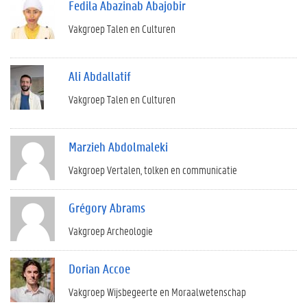
Fedila Abazinab Abajobir
Vakgroep Talen en Culturen
Ali Abdallatif
Vakgroep Talen en Culturen
Marzieh Abdolmaleki
Vakgroep Vertalen, tolken en communicatie
Grégory Abrams
Vakgroep Archeologie
Dorian Accoe
Vakgroep Wijsbegeerte en Moraalwetenschap