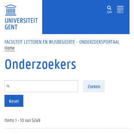
Overslaan en naar de inhoud gaan
ZOEK
MENU
FACULTEIT LETTEREN EN WIJSBEGEERTE - ONDERZOEKSPORTAAL
Home
Onderzoekers
Zoeken
Reset
Items 1 - 10 van 5249