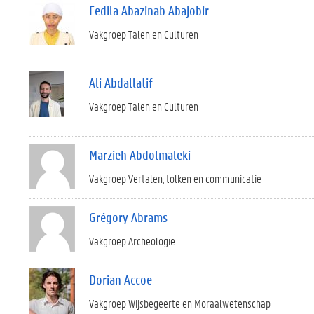
Fedila Abazinab Abajobir
Vakgroep Talen en Culturen
Ali Abdallatif
Vakgroep Talen en Culturen
Marzieh Abdolmaleki
Vakgroep Vertalen, tolken en communicatie
Grégory Abrams
Vakgroep Archeologie
Dorian Accoe
Vakgroep Wijsbegeerte en Moraalwetenschap