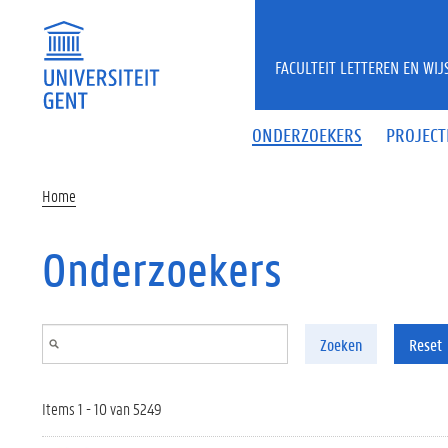
Overslaan en naar de inhoud gaan
FACULTEIT LETTEREN EN WI
ONDERZOEKERS
PROJECT
Home
Onderzoekers
Zoeken
Reset
Items 1 - 10 van 5249