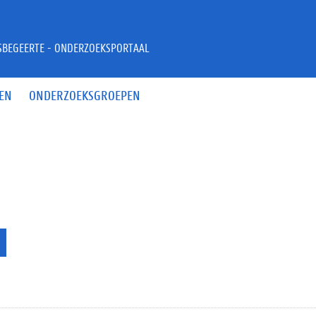
JSBEGEERTE - ONDERZOEKSPORTAAL
EN
ONDERZOEKSGROEPEN