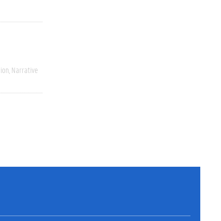
ion
Narrative