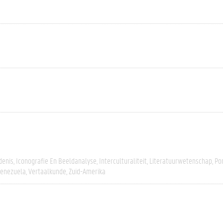
denis
Iconografie En Beeldanalyse
Interculturaliteit
Literatuurwetenschap
Po
enezuela
Vertaalkunde
Zuid-Amerika