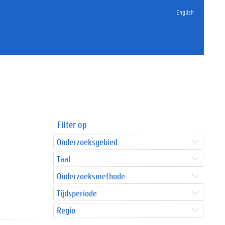
English
Filter op
Onderzoeksgebied
Taal
Onderzoeksmethode
Tijdsperiode
Regio