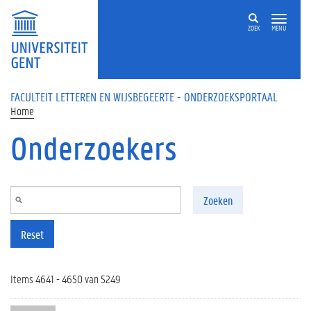
Overslaan en naar de inhoud gaan
ZOEK
MENU
FACULTEIT LETTEREN EN WIJSBEGEERTE - ONDERZOEKSPORTAAL
Home
Onderzoekers
Zoeken
Reset
Items 4641 - 4650 van 5249