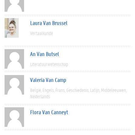
Laura Van Brussel
Vertaalkunde
An Van Butsel
Literatuurwetenschap
Valeria Van Camp
België
Engels
Frans
Geschiedenis
Latijn
Middeleeuwen
Nederlands
Flora Van Canneyt