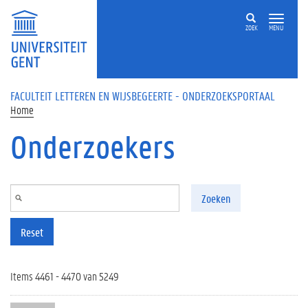
Overslaan en naar de inhoud gaan
ZOEK
MENU
FACULTEIT LETTEREN EN WIJSBEGEERTE - ONDERZOEKSPORTAAL
Home
Onderzoekers
Zoeken
Reset
Items 4461 - 4470 van 5249