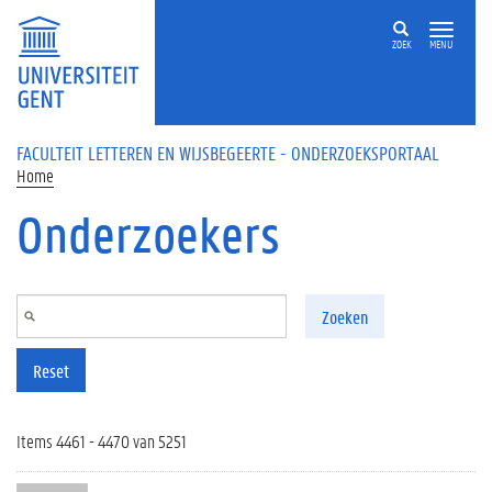
Overslaan en naar de inhoud gaan
ZOEK
MENU
FACULTEIT LETTEREN EN WIJSBEGEERTE - ONDERZOEKSPORTAAL
Home
Onderzoekers
Zoeken
Reset
Items 4461 - 4470 van 5251