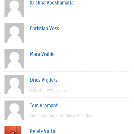
Krishna Vooshamalla
Christian Voss
Mara Vrabie
Dries Vrijders
Literatuurwetenschap
Tom Vromant
Communicatie
Literatuurwetenschap
Renée Vulto