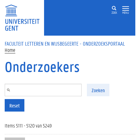
Overslaan en naar de inhoud gaan
ZOEK
MENU
FACULTEIT LETTEREN EN WIJSBEGEERTE - ONDERZOEKSPORTAAL
Home
Onderzoekers
Zoeken
Reset
Items 5111 - 5120 van 5249