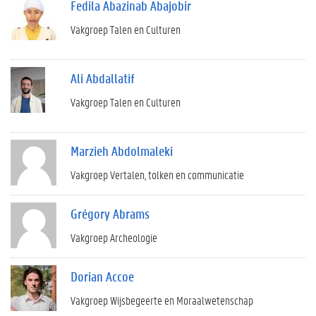
Fedila Abazinab Abajobir
Vakgroep Talen en Culturen
Ali Abdallatif
Vakgroep Talen en Culturen
Marzieh Abdolmaleki
Vakgroep Vertalen, tolken en communicatie
Grégory Abrams
Vakgroep Archeologie
Dorian Accoe
Vakgroep Wijsbegeerte en Moraalwetenschap