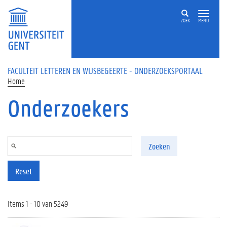
Overslaan en naar de inhoud gaan
ZOEK
MENU
FACULTEIT LETTEREN EN WIJSBEGEERTE - ONDERZOEKSPORTAAL
Home
Onderzoekers
Zoeken
Reset
Items 1 - 10 van 5249