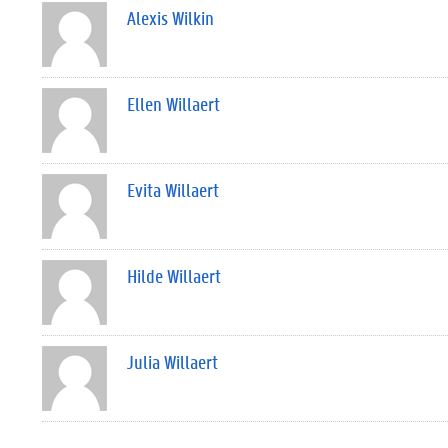
Alexis Wilkin
Ellen Willaert
Evita Willaert
Hilde Willaert
Julia Willaert