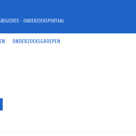
JSBEGEERTE - ONDERZOEKSPORTAAL
EN
ONDERZOEKSGROEPEN