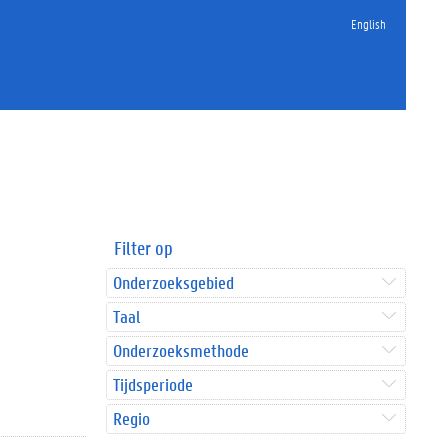
English
Filter op
Onderzoeksgebied
Taal
Onderzoeksmethode
Tijdsperiode
Regio