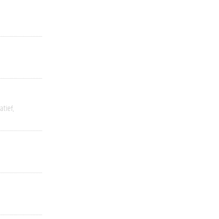
atief