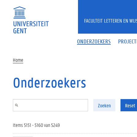
Overslaan en naar de inhoud gaan
FACULTEIT LETTEREN EN WI
ONDERZOEKERS
PROJECT
Home
Onderzoekers
Zoeken
Reset
Items 5151 - 5160 van 5249