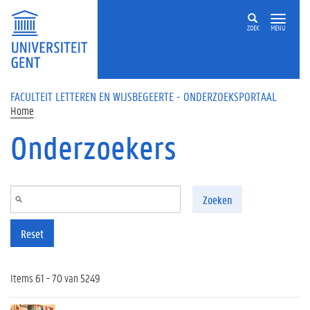
Overslaan en naar de inhoud gaan
ZOEK
MENU
FACULTEIT LETTEREN EN WIJSBEGEERTE - ONDERZOEKSPORTAAL
Home
Onderzoekers
Zoeken
Reset
Items 61 - 70 van 5249