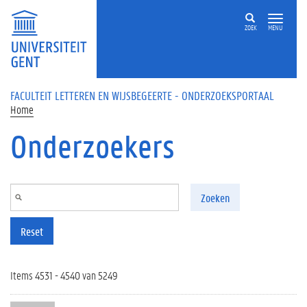
Overslaan en naar de inhoud gaan
ZOEK
MENU
FACULTEIT LETTEREN EN WIJSBEGEERTE - ONDERZOEKSPORTAAL
Home
Onderzoekers
Zoeken
Reset
Items 4531 - 4540 van 5249