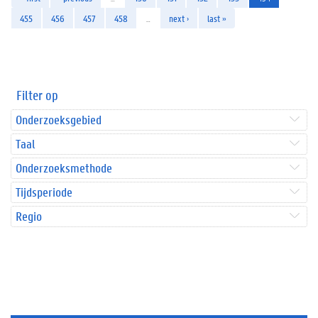
455
456
457
458
…
next ›
last »
Filter op
Onderzoeksgebied
Taal
Onderzoeksmethode
Tijdsperiode
Regio