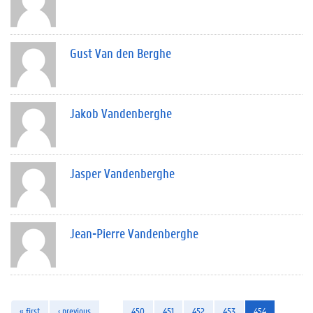
Gust Van den Berghe
Jakob Vandenberghe
Jasper Vandenberghe
Jean-Pierre Vandenberghe
« first
‹ previous
…
450
451
452
453
454