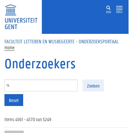
Overslaan en naar de inhoud gaan
ZOEK
MENU
FACULTEIT LETTEREN EN WIJSBEGEERTE - ONDERZOEKSPORTAAL
Home
Onderzoekers
Zoeken
Reset
Items 4561 - 4570 van 5249