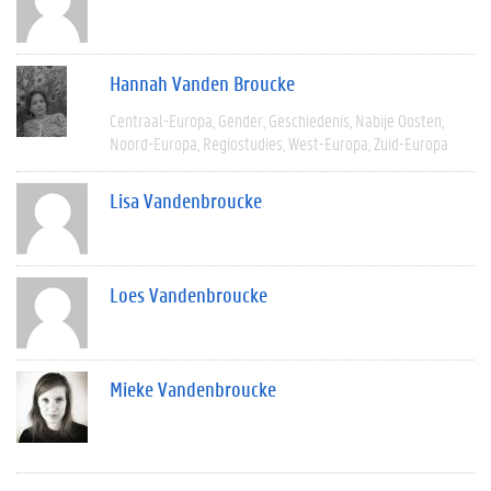
Hannah Vanden Broucke
Centraal-Europa
Gender
Geschiedenis
Nabije Oosten
Noord-Europa
Regiostudies
West-Europa
Zuid-Europa
Lisa Vandenbroucke
Loes Vandenbroucke
Mieke Vandenbroucke