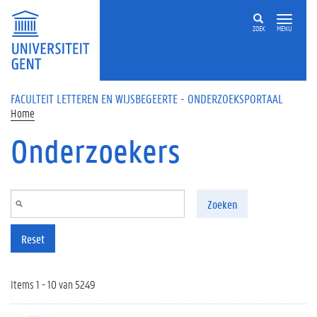
Overslaan en naar de inhoud gaan
ZOEK
MENU
FACULTEIT LETTEREN EN WIJSBEGEERTE - ONDERZOEKSPORTAAL
Home
Onderzoekers
Zoeken
Reset
Items 1 - 10 van 5249