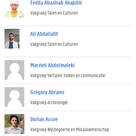
Fedila Abazinab Abajobir
Vakgroep Talen en Culturen
Ali Abdallatif
Vakgroep Talen en Culturen
Marzieh Abdolmaleki
Vakgroep Vertalen, tolken en communicatie
Grégory Abrams
Vakgroep Archeologie
Dorian Accoe
Vakgroep Wijsbegeerte en Moraalwetenschap