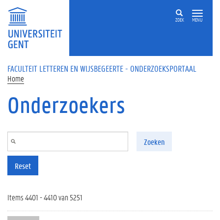
Overslaan en naar de inhoud gaan
ZOEK
MENU
FACULTEIT LETTEREN EN WIJSBEGEERTE - ONDERZOEKSPORTAAL
Home
Onderzoekers
Zoeken
Reset
Items 4401 - 4410 van 5251