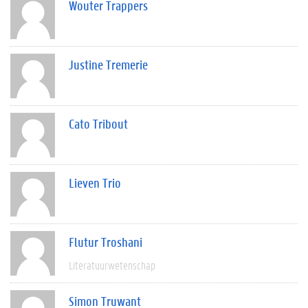
Wouter Trappers
Justine Tremerie
Cato Tribout
Lieven Trio
Flutur Troshani
Literatuurwetenschap
Simon Truwant