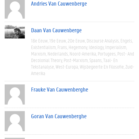
Andries Van Cauwenberge
Daan Van Cauwenberge
18e Eeuw
19e Eeuw
20e Eeuw
Discourse Analysis
Engels
Existentialism
Frans
Hegemony
Ideology
Imperialism
Marxism
Nederlands
Noord-Amerika
Portugees
Post- And
Decolonial Theory
Post-Marxism
Spaans
Taal- En
Tekstanalyse
West-Europa
Wijsbegeerte En Filosofie
Zuid-
Amerika
Frauke Van Cauwenberghe
Goran Van Cauwenberghe