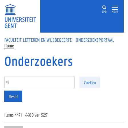
Overslaan en naar de inhoud gaan
ZOEK
MENU
FACULTEIT LETTEREN EN WIJSBEGEERTE - ONDERZOEKSPORTAAL
Home
Onderzoekers
Zoeken
Reset
Items 4471 - 4480 van 5251