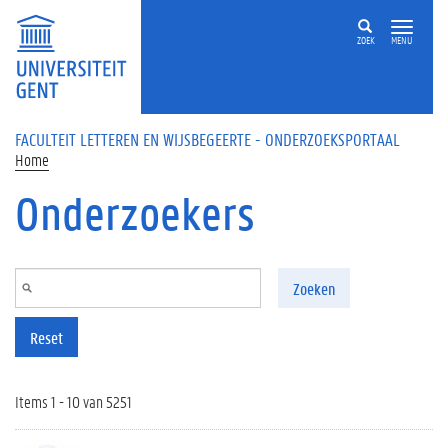
Overslaan en naar de inhoud gaan
ZOEK
MENU
FACULTEIT LETTEREN EN WIJSBEGEERTE - ONDERZOEKSPORTAAL
Home
Onderzoekers
Zoeken
Reset
Items 1 - 10 van 5251