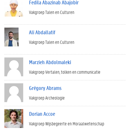
Fedila Abazinab Abajobir
Vakgroep Talen en Culturen
Ali Abdallatif
Vakgroep Talen en Culturen
Marzieh Abdolmaleki
Vakgroep Vertalen, tolken en communicatie
Grégory Abrams
Vakgroep Archeologie
Dorian Accoe
Vakgroep Wijsbegeerte en Moraalwetenschap