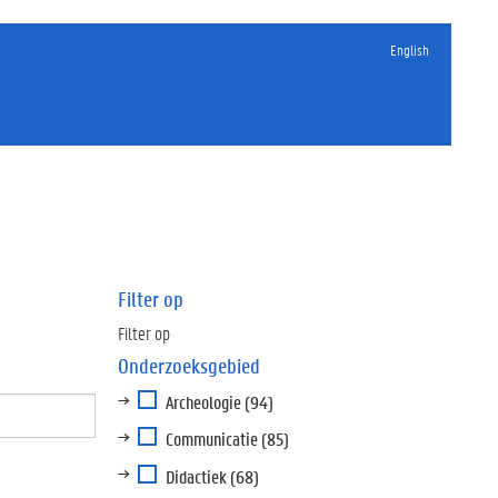
English
Filter op
Filter op
Onderzoeksgebied
Archeologie
(94)
Communicatie
(85)
Didactiek
(68)