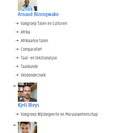
Arnaud Bizongwako
Vakgroep Talen en Culturen
Afrika
Afrikaanse talen
Comparatief
Taal- en tekstanalyse
Taalkunde
Veldonderzoek
Kjell Bleys
Vakgroep Wijsbegeerte en Moraalwetenschap