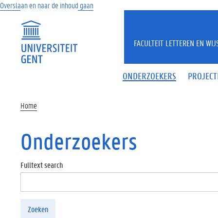
Overslaan en naar de inhoud gaan
FACULTEIT LETTEREN EN WI
ONDERZOEKERS
PROJECT
Home
Onderzoekers
Fulltext search
Zoeken