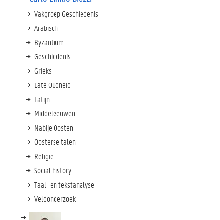
Vakgroep Geschiedenis
Arabisch
Byzantium
Geschiedenis
Grieks
Late Oudheid
Latijn
Middeleeuwen
Nabije Oosten
Oosterse talen
Religie
Social history
Taal- en tekstanalyse
Veldonderzoek