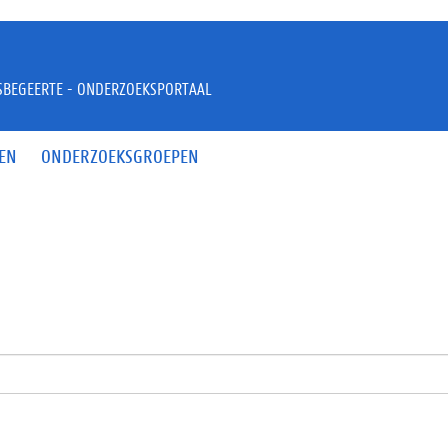
JSBEGEERTE - ONDERZOEKSPORTAAL
EN
ONDERZOEKSGROEPEN