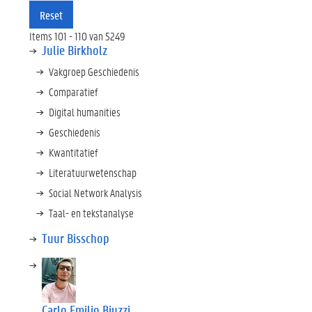
Reset
Items 101 - 110 van 5249
Julie Birkholz
Vakgroep Geschiedenis
Comparatief
Digital humanities
Geschiedenis
Kwantitatief
Literatuurwetenschap
Social Network Analysis
Taal- en tekstanalyse
Tuur Bisschop
Carlo Emilio Biuzzi