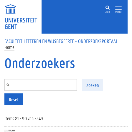
Overslaan en naar de inhoud gaan
ZOEK
MENU
FACULTEIT LETTEREN EN WIJSBEGEERTE - ONDERZOEKSPORTAAL
Home
Onderzoekers
Zoeken
Reset
Items 81 - 90 van 5249