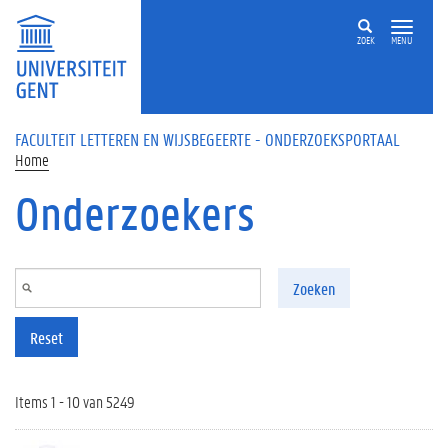
Overslaan en naar de inhoud gaan
ZOEK
MENU
FACULTEIT LETTEREN EN WIJSBEGEERTE - ONDERZOEKSPORTAAL
Home
Onderzoekers
Zoeken
Reset
Items 1 - 10 van 5249