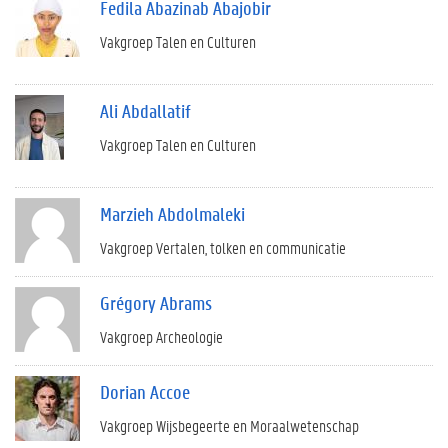
Fedila Abazinab Abajobir
Vakgroep Talen en Culturen
Ali Abdallatif
Vakgroep Talen en Culturen
Marzieh Abdolmaleki
Vakgroep Vertalen, tolken en communicatie
Grégory Abrams
Vakgroep Archeologie
Dorian Accoe
Vakgroep Wijsbegeerte en Moraalwetenschap