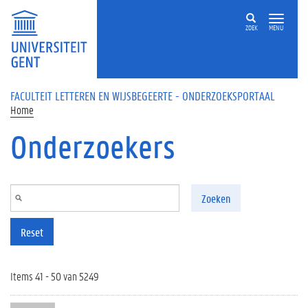
Overslaan en naar de inhoud gaan
ZOEK
MENU
FACULTEIT LETTEREN EN WIJSBEGEERTE - ONDERZOEKSPORTAAL
Home
Onderzoekers
Zoeken
Reset
Items 41 - 50 van 5249