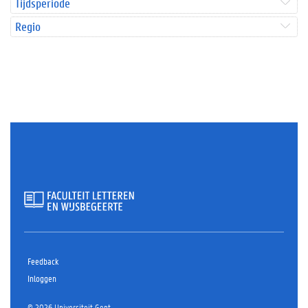
Tijdsperiode
Regio
Feedback
Inloggen
© 2026 Universiteit Gent