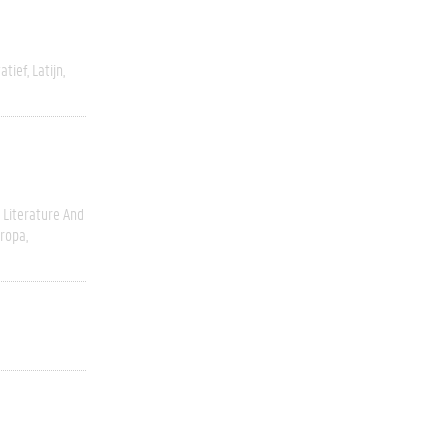
atief
Latijn
Literature And
ropa