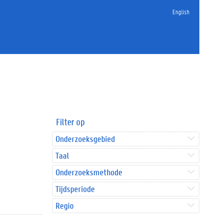
English
Filter op
Onderzoeksgebied
Taal
Onderzoeksmethode
Tijdsperiode
Regio