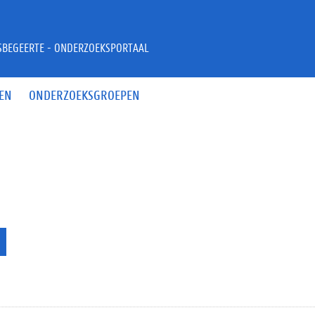
JSBEGEERTE - ONDERZOEKSPORTAAL
EN
ONDERZOEKSGROEPEN