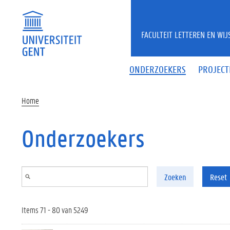
Overslaan en naar de inhoud gaan
FACULTEIT LETTEREN EN WI
ONDERZOEKERS
PROJECT
Home
Onderzoekers
Zoeken
Reset
Items 71 - 80 van 5249