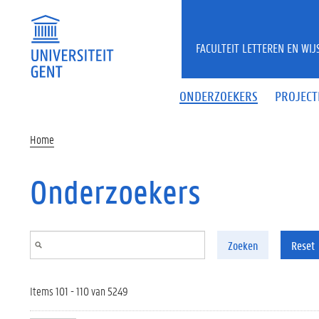
Overslaan en naar de inhoud gaan
FACULTEIT LETTEREN EN WI
ONDERZOEKERS
PROJECT
Home
Onderzoekers
Zoeken
Reset
Items 101 - 110 van 5249