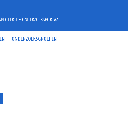
JSBEGEERTE - ONDERZOEKSPORTAAL
EN
ONDERZOEKSGROEPEN