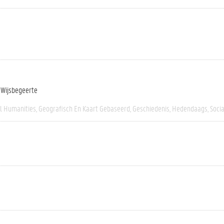
n Wijsbegeerte
al Humanities
Geografisch En Kaart Gebaseerd
Geschiedenis
Hedendaags
Socia