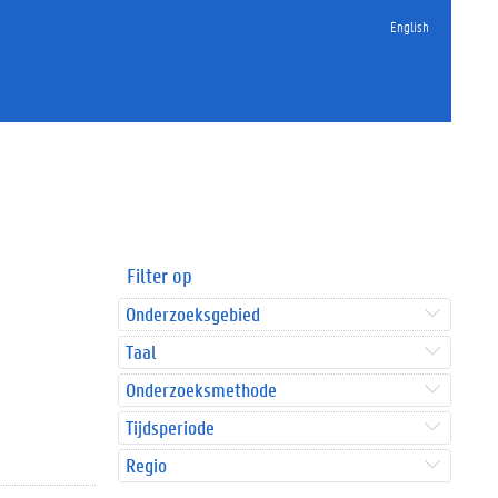
English
Filter op
Onderzoeksgebied
Taal
Onderzoeksmethode
Tijdsperiode
Regio