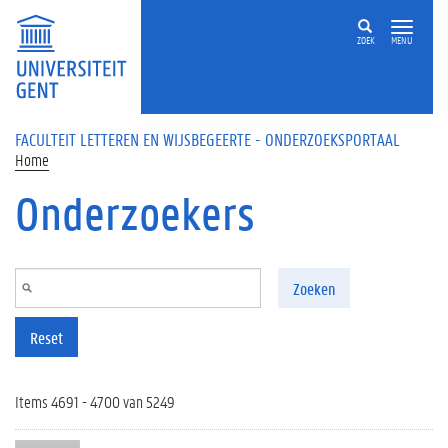
Overslaan en naar de inhoud gaan
ZOEK
MENU
FACULTEIT LETTEREN EN WIJSBEGEERTE - ONDERZOEKSPORTAAL
Home
Onderzoekers
Zoeken
Reset
Items 4691 - 4700 van 5249