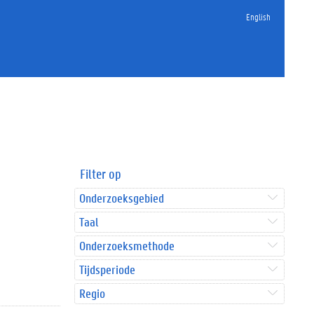
English
Filter op
Onderzoeksgebied
Taal
Onderzoeksmethode
Tijdsperiode
Regio