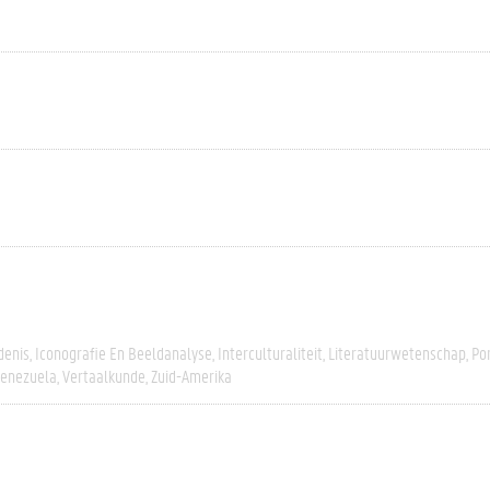
denis
Iconografie En Beeldanalyse
Interculturaliteit
Literatuurwetenschap
Po
enezuela
Vertaalkunde
Zuid-Amerika