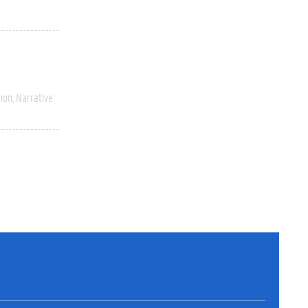
ion
Narrative