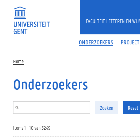
Overslaan en naar de inhoud gaan
FACULTEIT LETTEREN EN WI
ONDERZOEKERS
PROJECT
Home
Onderzoekers
Zoeken
Reset
Items 1 - 10 van 5249