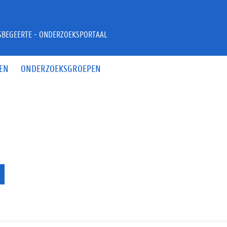
JSBEGEERTE - ONDERZOEKSPORTAAL
EN
ONDERZOEKSGROEPEN