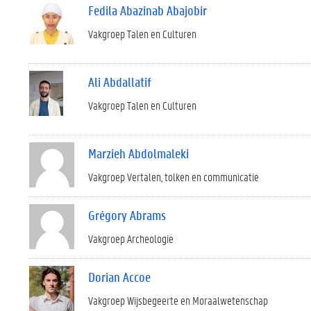
Fedila Abazinab Abajobir
Vakgroep Talen en Culturen
Ali Abdallatif
Vakgroep Talen en Culturen
Marzieh Abdolmaleki
Vakgroep Vertalen, tolken en communicatie
Grégory Abrams
Vakgroep Archeologie
Dorian Accoe
Vakgroep Wijsbegeerte en Moraalwetenschap