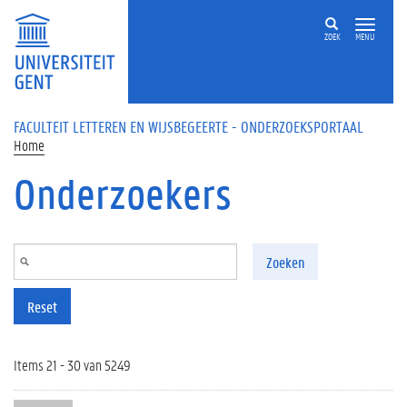
Overslaan en naar de inhoud gaan
ZOEK
MENU
FACULTEIT LETTEREN EN WIJSBEGEERTE - ONDERZOEKSPORTAAL
Home
Onderzoekers
Zoeken
Reset
Items 21 - 30 van 5249