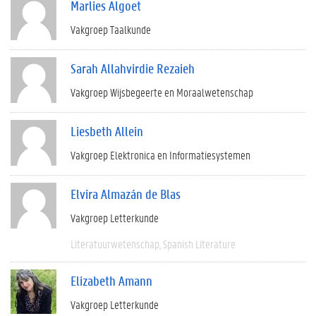
Marlies Algoet
Vakgroep Taalkunde
Sarah Allahvirdie Rezaieh
Vakgroep Wijsbegeerte en Moraalwetenschap
Liesbeth Allein
Vakgroep Elektronica en Informatiesystemen
Elvira Almazán de Blas
Vakgroep Letterkunde
Literatuurwetenschap
Spanish Literature
Elizabeth Amann
Vakgroep Letterkunde