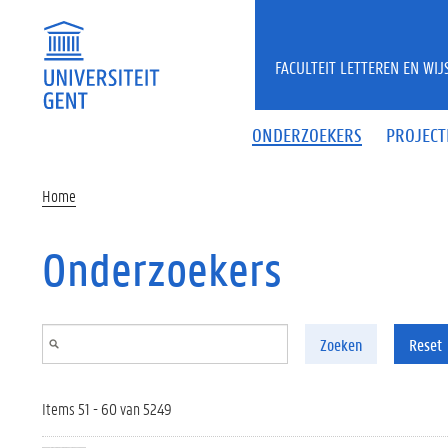
Overslaan en naar de inhoud gaan
FACULTEIT LETTEREN EN WI
ONDERZOEKERS
PROJECT
Home
Onderzoekers
Zoeken
Reset
Items 51 - 60 van 5249