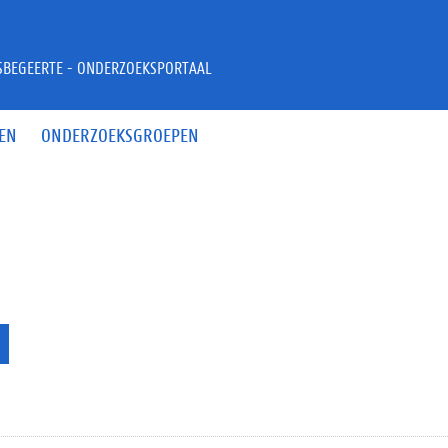
JSBEGEERTE - ONDERZOEKSPORTAAL
EN
ONDERZOEKSGROEPEN