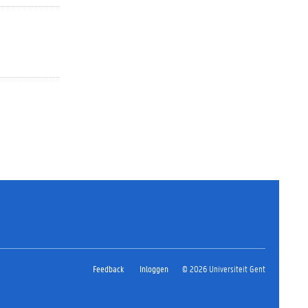
Feedback
Inloggen
© 2026 Universiteit Gent