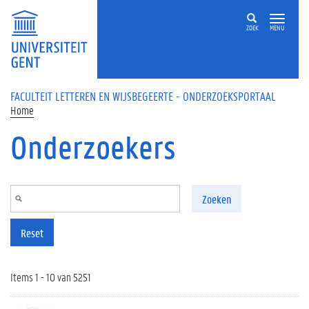
Overslaan en naar de inhoud gaan
ZOEK
MENU
FACULTEIT LETTEREN EN WIJSBEGEERTE - ONDERZOEKSPORTAAL
Home
Onderzoekers
Zoeken
Reset
Items 1 - 10 van 5251