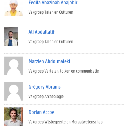
Fedila Abazinab Abajobir
Vakgroep Talen en Culturen
Ali Abdallatif
Vakgroep Talen en Culturen
Marzieh Abdolmaleki
Vakgroep Vertalen, tolken en communicatie
Grégory Abrams
Vakgroep Archeologie
Dorian Accoe
Vakgroep Wijsbegeerte en Moraalwetenschap