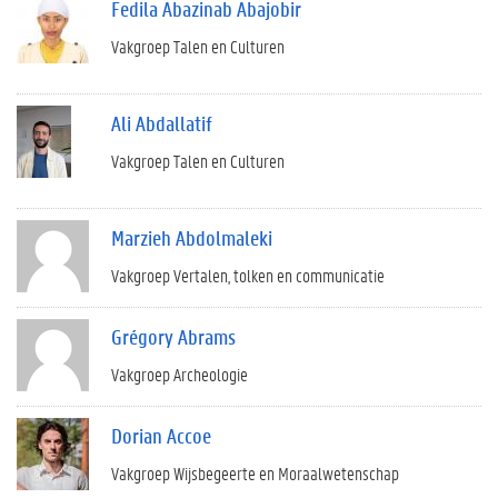
Fedila Abazinab Abajobir
Vakgroep Talen en Culturen
Ali Abdallatif
Vakgroep Talen en Culturen
Marzieh Abdolmaleki
Vakgroep Vertalen, tolken en communicatie
Grégory Abrams
Vakgroep Archeologie
Dorian Accoe
Vakgroep Wijsbegeerte en Moraalwetenschap