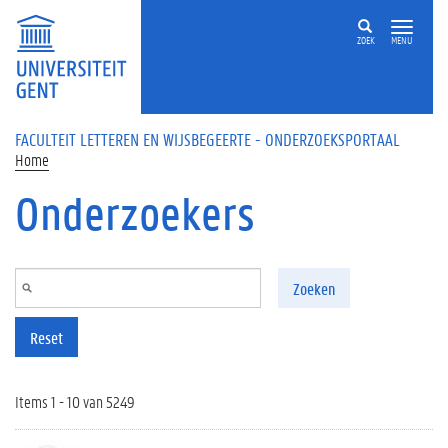
Overslaan en naar de inhoud gaan
ZOEK
MENU
FACULTEIT LETTEREN EN WIJSBEGEERTE - ONDERZOEKSPORTAAL
Home
Onderzoekers
Zoeken
Reset
Items 1 - 10 van 5249