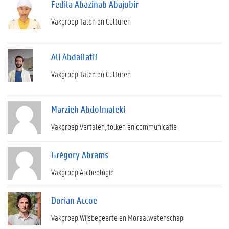
Fedila Abazinab Abajobir
Vakgroep Talen en Culturen
Ali Abdallatif
Vakgroep Talen en Culturen
Marzieh Abdolmaleki
Vakgroep Vertalen, tolken en communicatie
Grégory Abrams
Vakgroep Archeologie
Dorian Accoe
Vakgroep Wijsbegeerte en Moraalwetenschap