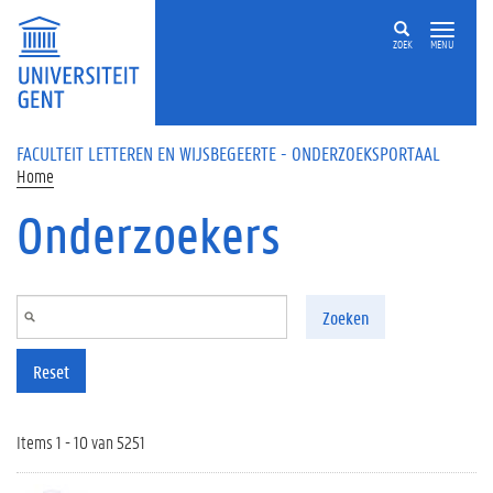
Overslaan en naar de inhoud gaan
ZOEK
MENU
FACULTEIT LETTEREN EN WIJSBEGEERTE - ONDERZOEKSPORTAAL
Home
Onderzoekers
Zoeken
Reset
Items 1 - 10 van 5251