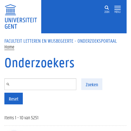
Overslaan en naar de inhoud gaan
ZOEK
MENU
FACULTEIT LETTEREN EN WIJSBEGEERTE - ONDERZOEKSPORTAAL
Home
Onderzoekers
Zoeken
Reset
Items 1 - 10 van 5251