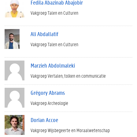
Fedila Abazinab Abajobir
Vakgroep Talen en Culturen
Ali Abdallatif
Vakgroep Talen en Culturen
Marzieh Abdolmaleki
Vakgroep Vertalen, tolken en communicatie
Grégory Abrams
Vakgroep Archeologie
Dorian Accoe
Vakgroep Wijsbegeerte en Moraalwetenschap