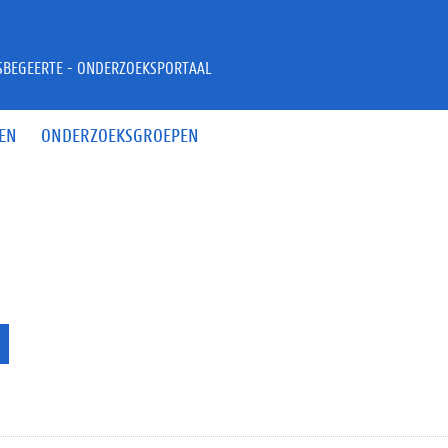
JSBEGEERTE - ONDERZOEKSPORTAAL
EN
ONDERZOEKSGROEPEN