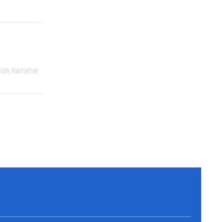
ion
Narrative