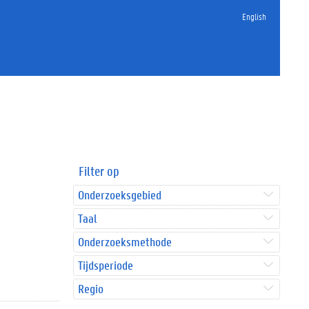
English
Filter op
Onderzoeksgebied
Taal
Onderzoeksmethode
Tijdsperiode
Regio