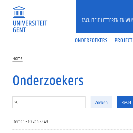
Overslaan en naar de inhoud gaan
FACULTEIT LETTEREN EN WI
ONDERZOEKERS
PROJECT
Home
Onderzoekers
Zoeken
Reset
Items 1 - 10 van 5249