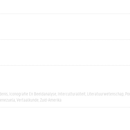
denis
Iconografie En Beeldanalyse
Interculturaliteit
Literatuurwetenschap
Po
enezuela
Vertaalkunde
Zuid-Amerika