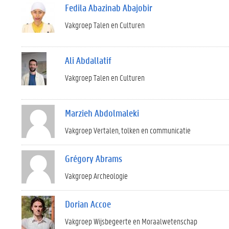
Fedila Abazinab Abajobir
Vakgroep Talen en Culturen
Ali Abdallatif
Vakgroep Talen en Culturen
Marzieh Abdolmaleki
Vakgroep Vertalen, tolken en communicatie
Grégory Abrams
Vakgroep Archeologie
Dorian Accoe
Vakgroep Wijsbegeerte en Moraalwetenschap