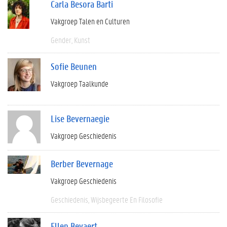
Carla Besora Barti
Vakgroep Talen en Culturen
Gender
Kunst
Sofie Beunen
Vakgroep Taalkunde
Lise Bevernaegie
Vakgroep Geschiedenis
Berber Bevernage
Vakgroep Geschiedenis
Geschiedenis
Wijsbegeerte En Filosofie
Ellen Beyaert