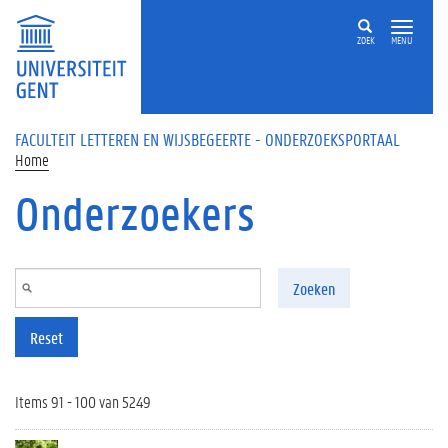
Overslaan en naar de inhoud gaan
ZOEK
MENU
FACULTEIT LETTEREN EN WIJSBEGEERTE - ONDERZOEKSPORTAAL
Home
Onderzoekers
Zoeken
Reset
Items 91 - 100 van 5249