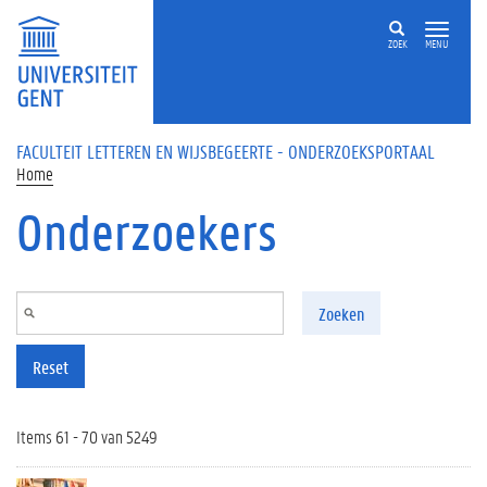
Overslaan en naar de inhoud gaan
ZOEK
MENU
FACULTEIT LETTEREN EN WIJSBEGEERTE - ONDERZOEKSPORTAAL
Home
Onderzoekers
Zoeken
Reset
Items 61 - 70 van 5249