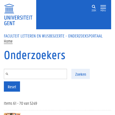
Overslaan en naar de inhoud gaan
ZOEK
MENU
FACULTEIT LETTEREN EN WIJSBEGEERTE - ONDERZOEKSPORTAAL
Home
Onderzoekers
Zoeken
Reset
Items 61 - 70 van 5249