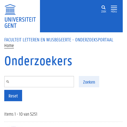
Overslaan en naar de inhoud gaan
ZOEK
MENU
FACULTEIT LETTEREN EN WIJSBEGEERTE - ONDERZOEKSPORTAAL
Home
Onderzoekers
Zoeken
Reset
Items 1 - 10 van 5251