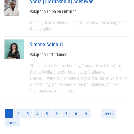
Shola (Olorunshola) Adenekan
Vakgroep Talen en Culturen
Gender
Geschiedenis
Kunst
Literatuurwetenschap
Media
Regiostudies
Simona Adinolfi
Vakgroep Letterkunde
20e Eeuw
Art And Technology
Comparative Literature
Digital Media
Engels
Hedendaags
Italiaans
Literatuurwetenschap
Media
Migration
Narrative Theory
Narratology
Noord-Amerika
Posthumanism
Taal- En
Tekstanalyse
West-Europa
1
2
3
4
5
6
7
8
9
…
next ›
last »