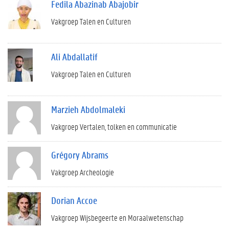
Fedila Abazinab Abajobir
Vakgroep Talen en Culturen
Ali Abdallatif
Vakgroep Talen en Culturen
Marzieh Abdolmaleki
Vakgroep Vertalen, tolken en communicatie
Grégory Abrams
Vakgroep Archeologie
Dorian Accoe
Vakgroep Wijsbegeerte en Moraalwetenschap