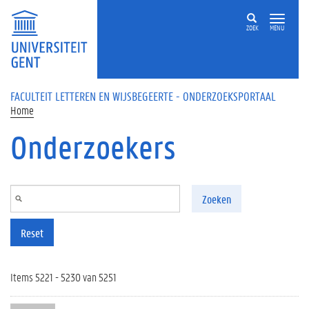
Overslaan en naar de inhoud gaan
ZOEK
MENU
FACULTEIT LETTEREN EN WIJSBEGEERTE - ONDERZOEKSPORTAAL
Home
Onderzoekers
Zoeken
Reset
Items 5221 - 5230 van 5251