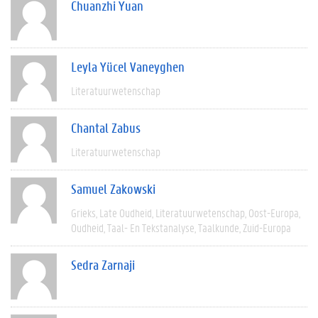
Chuanzhi Yuan
Leyla Yücel Vaneyghen
Literatuurwetenschap
Chantal Zabus
Literatuurwetenschap
Samuel Zakowski
Grieks
Late Oudheid
Literatuurwetenschap
Oost-Europa
Oudheid
Taal- En Tekstanalyse
Taalkunde
Zuid-Europa
Sedra Zarnaji