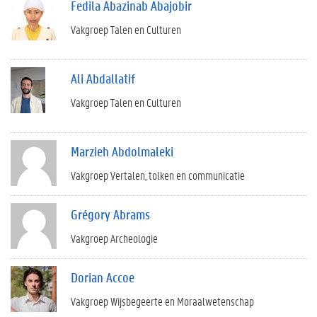
Fedila Abazinab Abajobir
Vakgroep Talen en Culturen
Ali Abdallatif
Vakgroep Talen en Culturen
Marzieh Abdolmaleki
Vakgroep Vertalen, tolken en communicatie
Grégory Abrams
Vakgroep Archeologie
Dorian Accoe
Vakgroep Wijsbegeerte en Moraalwetenschap