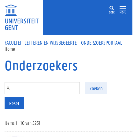
Overslaan en naar de inhoud gaan
ZOEK
MENU
FACULTEIT LETTEREN EN WIJSBEGEERTE - ONDERZOEKSPORTAAL
Home
Onderzoekers
Zoeken
Reset
Items 1 - 10 van 5251