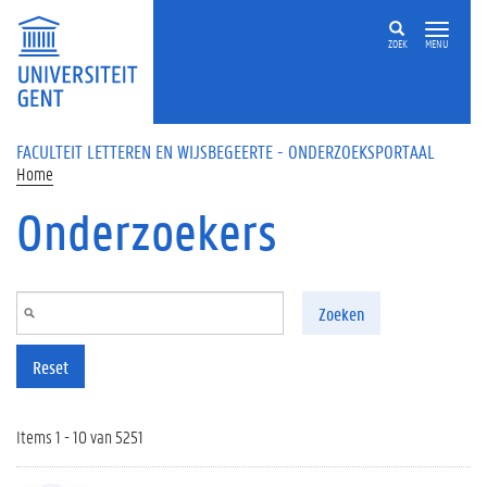
Overslaan en naar de inhoud gaan
ZOEK
MENU
FACULTEIT LETTEREN EN WIJSBEGEERTE - ONDERZOEKSPORTAAL
Home
Onderzoekers
Zoeken
Reset
Items 1 - 10 van 5251