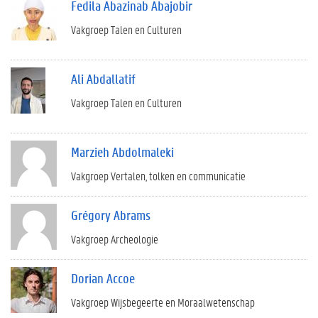
Fedila Abazinab Abajobir
Vakgroep Talen en Culturen
Ali Abdallatif
Vakgroep Talen en Culturen
Marzieh Abdolmaleki
Vakgroep Vertalen, tolken en communicatie
Grégory Abrams
Vakgroep Archeologie
Dorian Accoe
Vakgroep Wijsbegeerte en Moraalwetenschap