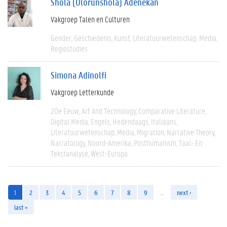
Shola (Olorunshola) Adenekan
Vakgroep Talen en Culturen
Gender
Geschiedenis
Kunst
Literatuurwetenschap
Media
Regiostudies
Simona Adinolfi
Vakgroep Letterkunde
20e Eeuw
Art And Technology
Comparative Literature
Digital Media
Engels
Hedendaags
Italiaans
Literatuurwetenschap
Media
Migration
Narrative Theory
Narratology
Noord-Amerika
Posthumanism
Taal- En
Tekstanalyse
West-Europa
1
2
3
4
5
6
7
8
9
…
next ›
last »