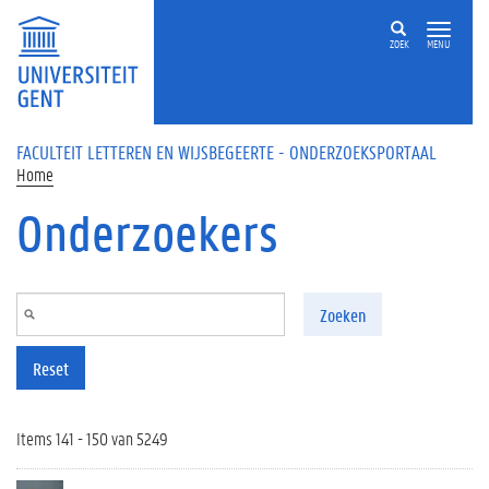
Overslaan en naar de inhoud gaan
ZOEK
MENU
FACULTEIT LETTEREN EN WIJSBEGEERTE - ONDERZOEKSPORTAAL
Home
Onderzoekers
Zoeken
Reset
Items 141 - 150 van 5249