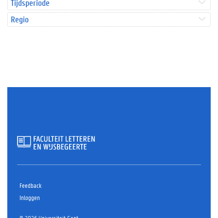
Tijdsperiode
Regio
Feedback
Inloggen
© 2026 Universiteit Gent