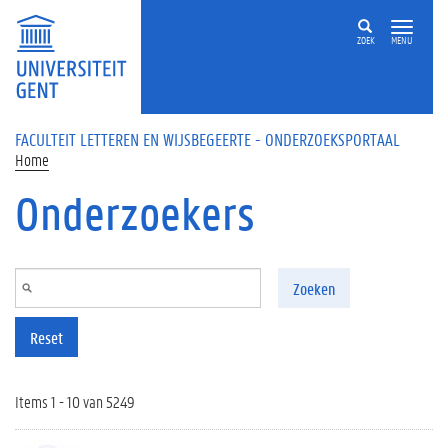
Overslaan en naar de inhoud gaan
ZOEK
MENU
FACULTEIT LETTEREN EN WIJSBEGEERTE - ONDERZOEKSPORTAAL
Home
Onderzoekers
Zoeken
Reset
Items 1 - 10 van 5249