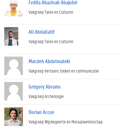
Fedila Abazinab Abajobir
Vakgroep Talen en Culturen
Ali Abdallatif
Vakgroep Talen en Culturen
Marzieh Abdolmaleki
Vakgroep Vertalen, tolken en communicatie
Grégory Abrams
Vakgroep Archeologie
Dorian Accoe
Vakgroep Wijsbegeerte en Moraalwetenschap