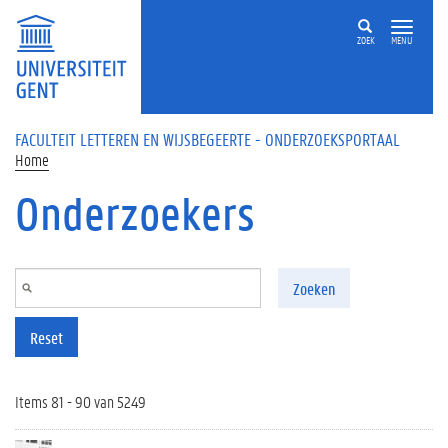
Overslaan en naar de inhoud gaan
ZOEK
MENU
FACULTEIT LETTEREN EN WIJSBEGEERTE - ONDERZOEKSPORTAAL
Home
Onderzoekers
Zoeken
Reset
Items 81 - 90 van 5249