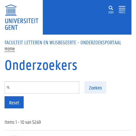
Overslaan en naar de inhoud gaan
ZOEK
MENU
FACULTEIT LETTEREN EN WIJSBEGEERTE - ONDERZOEKSPORTAAL
Home
Onderzoekers
Zoeken
Reset
Items 1 - 10 van 5249