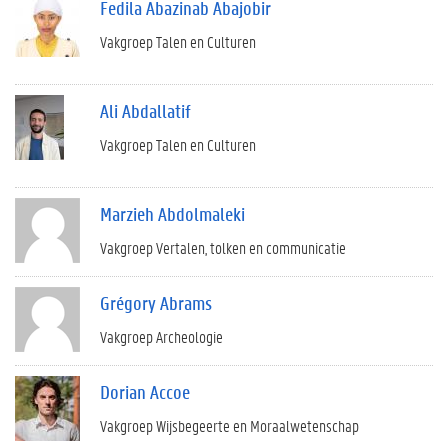
Fedila Abazinab Abajobir
Vakgroep Talen en Culturen
Ali Abdallatif
Vakgroep Talen en Culturen
Marzieh Abdolmaleki
Vakgroep Vertalen, tolken en communicatie
Grégory Abrams
Vakgroep Archeologie
Dorian Accoe
Vakgroep Wijsbegeerte en Moraalwetenschap