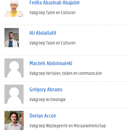
Fedila Abazinab Abajobir
Vakgroep Talen en Culturen
Ali Abdallatif
Vakgroep Talen en Culturen
Marzieh Abdolmaleki
Vakgroep Vertalen, tolken en communicatie
Grégory Abrams
Vakgroep Archeologie
Dorian Accoe
Vakgroep Wijsbegeerte en Moraalwetenschap