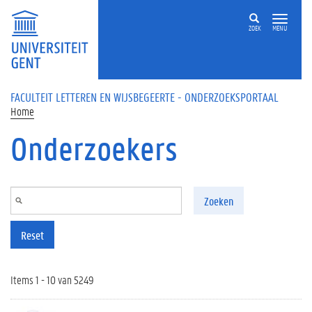
Overslaan en naar de inhoud gaan
ZOEK
MENU
FACULTEIT LETTEREN EN WIJSBEGEERTE - ONDERZOEKSPORTAAL
Home
Onderzoekers
Zoeken
Reset
Items 1 - 10 van 5249