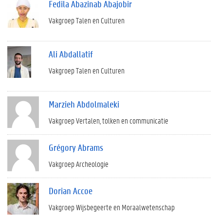
Fedila Abazinab Abajobir
Vakgroep Talen en Culturen
Ali Abdallatif
Vakgroep Talen en Culturen
Marzieh Abdolmaleki
Vakgroep Vertalen, tolken en communicatie
Grégory Abrams
Vakgroep Archeologie
Dorian Accoe
Vakgroep Wijsbegeerte en Moraalwetenschap