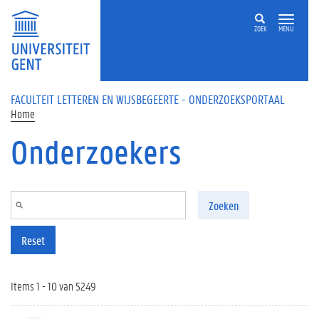
Overslaan en naar de inhoud gaan
ZOEK
MENU
FACULTEIT LETTEREN EN WIJSBEGEERTE - ONDERZOEKSPORTAAL
Home
Onderzoekers
Zoeken
Reset
Items 1 - 10 van 5249