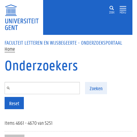
Overslaan en naar de inhoud gaan
ZOEK
MENU
FACULTEIT LETTEREN EN WIJSBEGEERTE - ONDERZOEKSPORTAAL
Home
Onderzoekers
Zoeken
Reset
Items 4661 - 4670 van 5251