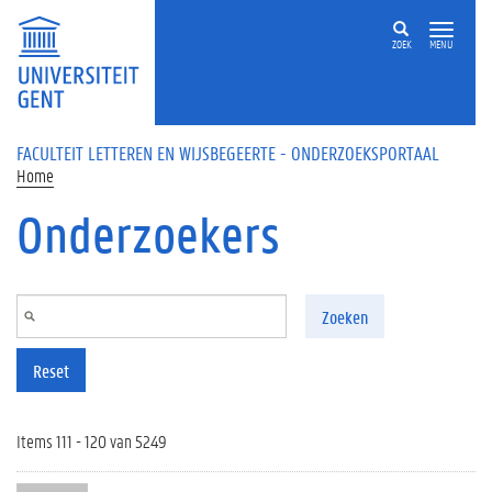
Overslaan en naar de inhoud gaan
ZOEK
MENU
FACULTEIT LETTEREN EN WIJSBEGEERTE - ONDERZOEKSPORTAAL
Home
Onderzoekers
Zoeken
Reset
Items 111 - 120 van 5249