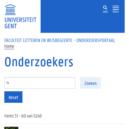
Overslaan en naar de inhoud gaan
ZOEK
MENU
FACULTEIT LETTEREN EN WIJSBEGEERTE - ONDERZOEKSPORTAAL
Home
Onderzoekers
Zoeken
Reset
Items 51 - 60 van 5249