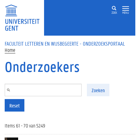
Overslaan en naar de inhoud gaan
ZOEK
MENU
FACULTEIT LETTEREN EN WIJSBEGEERTE - ONDERZOEKSPORTAAL
Home
Onderzoekers
Zoeken
Reset
Items 61 - 70 van 5249