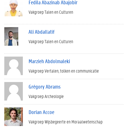
Fedila Abazinab Abajobir
Vakgroep Talen en Culturen
Ali Abdallatif
Vakgroep Talen en Culturen
Marzieh Abdolmaleki
Vakgroep Vertalen, tolken en communicatie
Grégory Abrams
Vakgroep Archeologie
Dorian Accoe
Vakgroep Wijsbegeerte en Moraalwetenschap