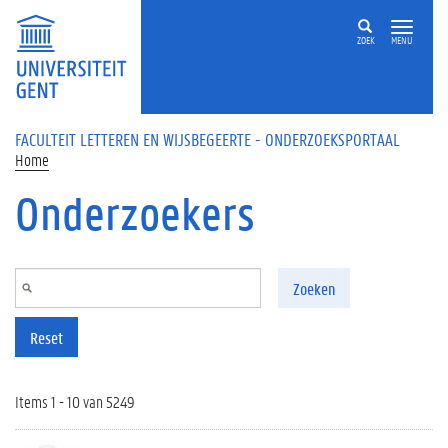
Overslaan en naar de inhoud gaan
ZOEK
MENU
FACULTEIT LETTEREN EN WIJSBEGEERTE - ONDERZOEKSPORTAAL
Home
Onderzoekers
Zoeken
Reset
Items 1 - 10 van 5249